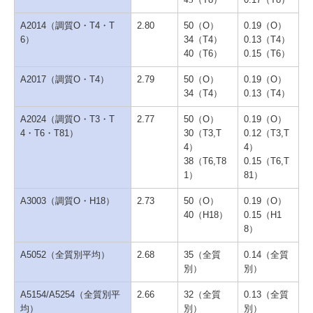
45
A2014（調質O・T4・T
2.80
50（O）
0.19（O）
6）
34（T4）
0.13（T4）
40（T6）
0.15（T6）
A2017（調質O・T4）
2.79
50（O）
0.19（O）
34（T4）
0.13（T4）
A2024（調質O・T3・T
2.77
50（O）
0.19（O）
4・T6・T81）
30（T3,T
0.12（T3,T
4）
4）
38（T6,T8
0.15（T6,T
1）
81）
A3003（調質O・H18）
2.73
50（O）
0.19（O）
40（H18）
0.15（H1
8）
A5052（全質別平均）
2.68
35（全質
0.14（全質
別）
別）
A5154/A5254（全質別平
2.66
32（全質
0.13（全質
均）
別）
別）