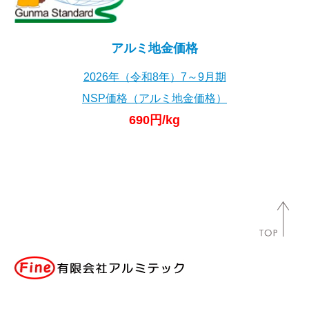
アルミ地金価格
2026年（令和8年）7～9月期
NSP価格（アルミ地金価格）
690円/kg