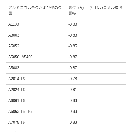
アルミニウム合金および他の金
電位（V)、（0.1Nカロメル参照
属
電極）
A1100
-0.83
A3003
-0.83
A5052
-0.85
A5056 A5456
-0.87
A5083
-0.87
A2014-T6
-0.78
A2024-T6
-0.81
A6061-T6
-0.83
A6063-T5, T6
-0.83
A7075-T6
-0.83