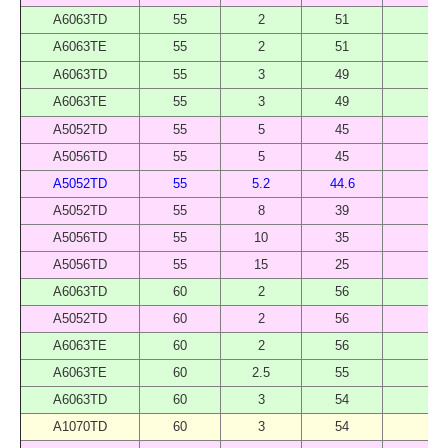
A6063TD
55
2
51
A6063TE
55
2
51
A6063TD
55
3
49
A6063TE
55
3
49
A5052TD
55
5
45
A5056TD
55
5
45
A5052TD
55
5.2
44.6
A5052TD
55
8
39
A5056TD
55
10
35
A5056TD
55
15
25
A6063TD
60
2
56
A5052TD
60
2
56
A6063TE
60
2
56
A6063TE
60
2.5
55
A6063TD
60
3
54
A1070TD
60
3
54