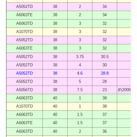
A5052TD
38
2
34
40
A6063TE
38
2
34
40
A6063TD
38
3
32
40
A1070TD
38
3
32
40
A5052TD
38
3
32
40
A6063TE
38
3
32
40
A5052TD
38
3.75
30.5
40
A5052TD
38
4
30
40
A5052TD
38
4.6
28.8
40
A5052TD
38
5
28
40
A5056TD
38
7.5
23
約2000 
A6063TD
40
1
38
40
A1070TD
40
1
38
40
A6063TD
40
1.5
37
40
A6063TE
40
1.5
37
40
A6063TD
40
2
36
40