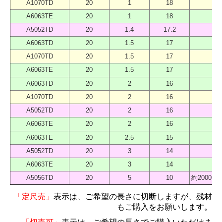
A1070TD
20
1
18
40
A6063TE
20
1
18
40
A5052TD
20
1.4
17.2
40
A6063TD
20
1.5
17
40
A1070TD
20
1.5
17
40
A6063TE
20
1.5
17
40
A6063TD
20
2
16
40
A1070TD
20
2
16
40
A5052TD
20
2
16
40
A6063TE
20
2
16
40
A6063TE
20
2.5
15
40
A5052TD
20
3
14
40
A6063TE
20
3
14
40
A5056TD
20
5
10
約2000 
「定尺売」
表示は、ご希望の長さに切断しますが、残材
もご購入をお願いします。