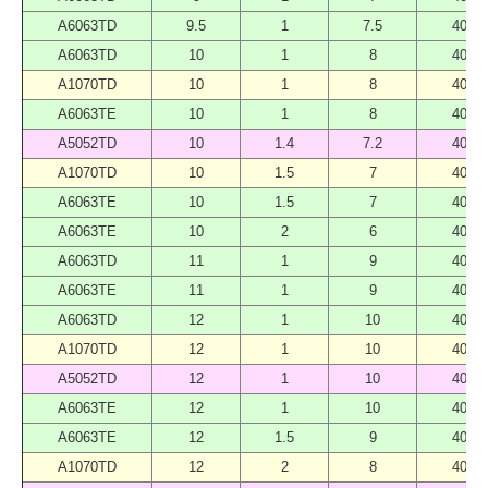
A6063TD
9.5
1
7.5
4000
A6063TD
10
1
8
4000
A1070TD
10
1
8
4000
A6063TE
10
1
8
4000
A5052TD
10
1.4
7.2
4000
A1070TD
10
1.5
7
4000
A6063TE
10
1.5
7
4000
A6063TE
10
2
6
4000
A6063TD
11
1
9
4000
A6063TE
11
1
9
4000
A6063TD
12
1
10
4000
A1070TD
12
1
10
4000
A5052TD
12
1
10
4000
A6063TE
12
1
10
4000
A6063TE
12
1.5
9
4000
A1070TD
12
2
8
4000