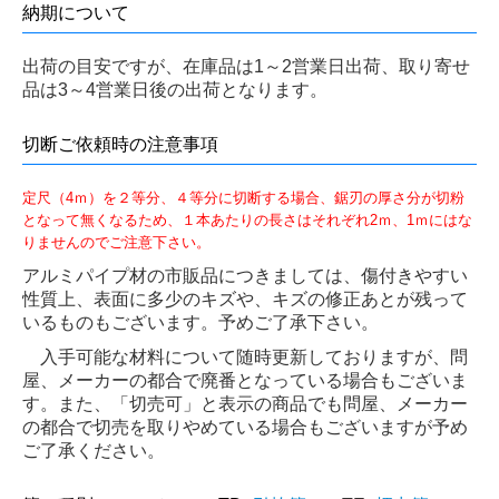
納期について
出荷の目安ですが、在庫品は1～2営業日出荷、取り寄せ
品は3～4営業日後の出荷となります。
切断ご依頼時の注意事項
定尺（4ｍ）を２等分、４等分に切断する場合、鋸刃の厚さ分が切粉
となって無くなるため、１本あたりの長さはそれぞれ2ｍ、1ｍにはな
りませんのでご注意下さい。
アルミパイプ材の市販品につきましては、傷付きやすい
性質上、表面に多少のキズや、キズの修正あとが残って
いるものもございます。
予めご了承下さい。
入手可能な材料について随時更新しておりますが、問
屋、メーカーの都合で廃番となっている場合もございま
す。
また、「切売可」と表示の商品でも問屋、メーカー
の都合で切売を取りやめている場合もございますが予め
ご了承ください。