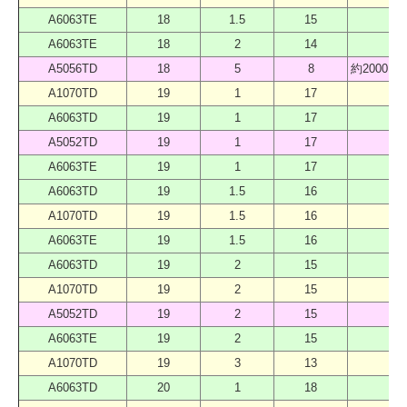
A6063TE
18
1.5
15
40
A6063TE
18
2
14
40
A5056TD
18
5
8
約2000 
A1070TD
19
1
17
40
A6063TD
19
1
17
40
A5052TD
19
1
17
40
A6063TE
19
1
17
40
A6063TD
19
1.5
16
40
A1070TD
19
1.5
16
40
A6063TE
19
1.5
16
40
A6063TD
19
2
15
40
A1070TD
19
2
15
40
A5052TD
19
2
15
40
A6063TE
19
2
15
40
A1070TD
19
3
13
40
A6063TD
20
1
18
40