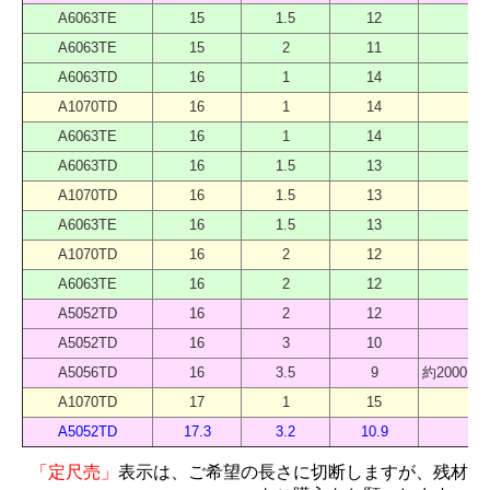
A6063TE
15
1.5
12
40
A6063TE
15
2
11
40
A6063TD
16
1
14
40
A1070TD
16
1
14
40
A6063TE
16
1
14
40
A6063TD
16
1.5
13
40
A1070TD
16
1.5
13
40
A6063TE
16
1.5
13
40
A1070TD
16
2
12
40
A6063TE
16
2
12
40
A5052TD
16
2
12
40
A5052TD
16
3
10
40
A5056TD
16
3.5
9
約2000 
A1070TD
17
1
15
40
A5052TD
17.3
3.2
10.9
40
「定尺売」
表示は、ご希望の長さに切断しますが、残材