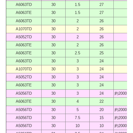
A6063TD
30
1.5
27
40
A6063TE
30
1.5
27
40
A6063TD
30
2
26
40
A1070TD
30
2
26
40
A5052TD
30
2
26
40
A6063TE
30
2
26
40
A6063TE
30
2.5
25
40
A6063TD
30
3
24
40
A1070TD
30
3
24
40
A5052TD
30
3
24
40
A6063TE
30
3
24
40
A5056TD
30
3
24
約2000 
A6063TE
30
4
22
40
A5056TD
30
5
20
約2000 
A5056TD
30
7.5
15
約2000 
A5056TD
30
10
10
約2000 