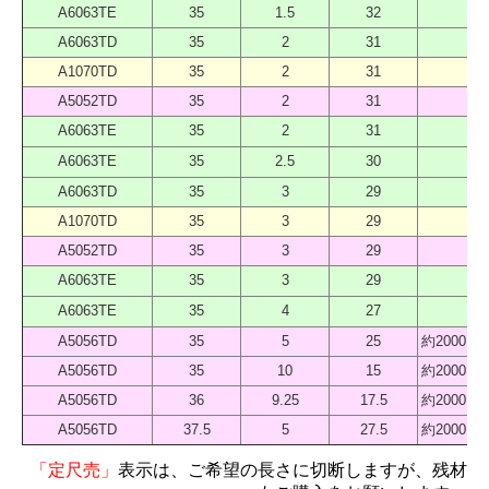
A6063TE
35
1.5
32
40
A6063TD
35
2
31
40
A1070TD
35
2
31
40
A5052TD
35
2
31
40
A6063TE
35
2
31
40
A6063TE
35
2.5
30
40
A6063TD
35
3
29
40
A1070TD
35
3
29
40
A5052TD
35
3
29
40
A6063TE
35
3
29
40
A6063TE
35
4
27
40
A5056TD
35
5
25
約2000 
A5056TD
35
10
15
約2000 
A5056TD
36
9.25
17.5
約2000 
A5056TD
37.5
5
27.5
約2000 
「定尺売」
表示は、ご希望の長さに切断しますが、残材